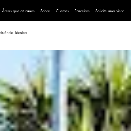
Áreas que atuamos
Sobre
Clientes
Parceiros
Solicite uma visita
sistência Técnica