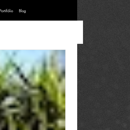
Portifólio
Blog