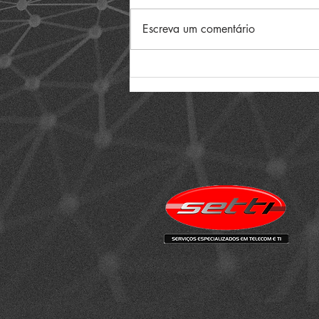
Escreva um comentário
SETTI TI & TELECOM
APOIA O ESPORTE E A
SUPERAÇÃO