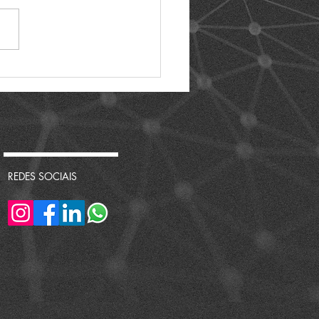
ta no SMART SAMPA -
6
REDES SOCIAIS