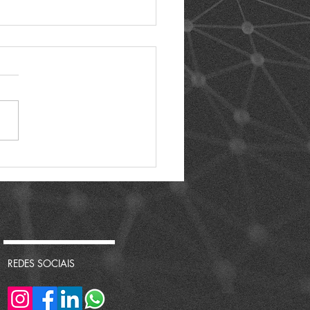
ta no SMART SAMPA -
6
REDES SOCIAIS