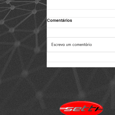
Comentários
Escreva um comentário
SETTI TI & TELECOM
APOIA O ESPORTE E A
SUPERAÇÃO