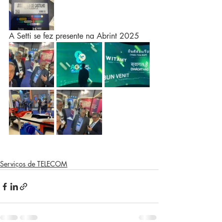
A Setti se fez presente na Abrint 2025
Serviços de TELECOM