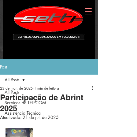
Post
All Posts
23 de mai. de 2025
1 min de leitura
All Posts
Participação de Abrint
Serviços de TELECOM
2025
Assistência Técnica
Atualizado:
21 de jul. de 2025