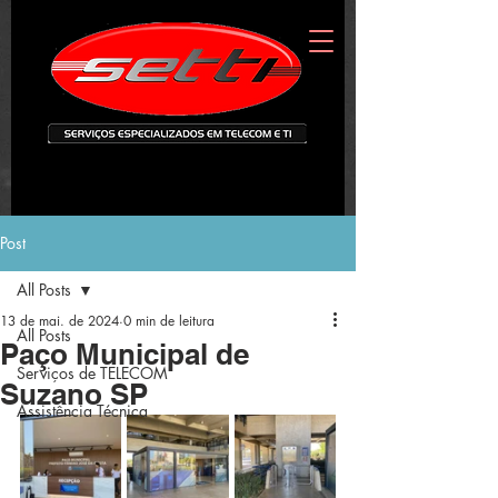
Post
All Posts
13 de mai. de 2024
0 min de leitura
All Posts
Paço Municipal de
Serviços de TELECOM
Suzano SP
Assistência Técnica